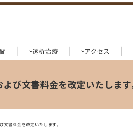
間
透析治療
アクセス
準および文書料金を改定いたします
および文書料金を改定いたします。